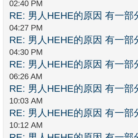
02:40 PM
RE: 男人HEHE的原因 有一
04:27 PM
RE: 男人HEHE的原因 有一
04:30 PM
RE: 男人HEHE的原因 有一
06:26 AM
RE: 男人HEHE的原因 有一
10:03 AM
RE: 男人HEHE的原因 有一
10:12 AM
RE: 男人HEHE的原因 有一