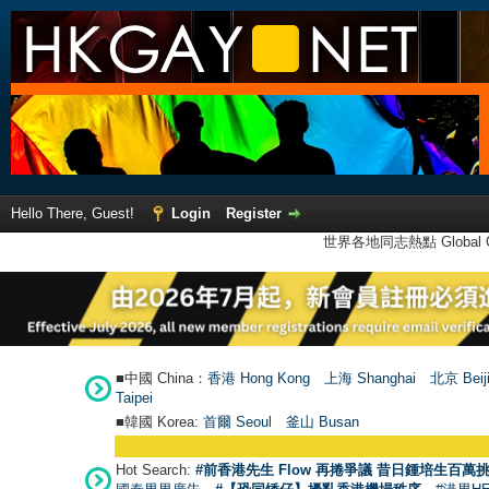
Hello There, Guest!
Login
Register
世界各地同志熱點 Global Ga
■中國 China：
香港 Hong Kong
上海 Shanghai
北京 Beij
Taipei
■韓國 Korea:
首爾 Seou
l
釜山 Busan
●
【號外】HK
Hot Search:
#前香港先生 Flow 再捲爭議 昔日鍾培生百萬挑