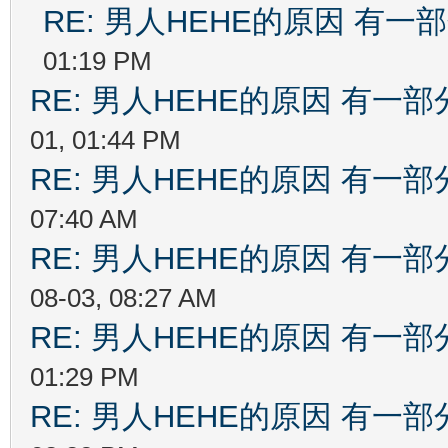
RE: 男人HEHE的原因 有
01:19 PM
RE: 男人HEHE的原因 有一
01, 01:44 PM
RE: 男人HEHE的原因 有一
07:40 AM
RE: 男人HEHE的原因 有一
08-03, 08:27 AM
RE: 男人HEHE的原因 有一
01:29 PM
RE: 男人HEHE的原因 有一