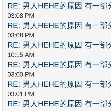
RE: 男人HEHE的原因 有一
03:08 PM
RE: 男人HEHE的原因 有一
03:08 PM
RE: 男人HEHE的原因 有一
10:15 AM
RE: 男人HEHE的原因 有一
03:00 PM
RE: 男人HEHE的原因 有一
03:01 PM
RE: 男人HEHE的原因 有一