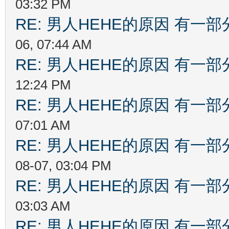
03:32 PM
RE: 男人HEHE的原因 有一
06, 07:44 AM
RE: 男人HEHE的原因 有一
12:24 PM
RE: 男人HEHE的原因 有一
07:01 AM
RE: 男人HEHE的原因 有一
08-07, 03:04 PM
RE: 男人HEHE的原因 有一
03:03 AM
RE: 男人HEHE的原因 有一