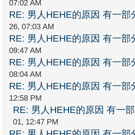
07:02 AM
RE: 男人HEHE的原因 有一
26, 07:03 AM
RE: 男人HEHE的原因 有一
09:47 AM
RE: 男人HEHE的原因 有一
08:04 AM
RE: 男人HEHE的原因 有一
12:58 PM
RE: 男人HEHE的原因 有
01, 12:47 PM
RE: 男人HEHE的原因 有一