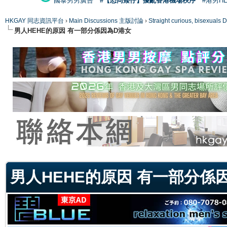
國泰男男廣告
#【恐同矮仔】擾亂香港機場秩序
#港男H
HKGAY 同志資訊平台
›
Main Discussions 主版討論
›
Straight curious, bise
男人HEHE的原因 有一部分係因為D港女
ge
男人HEHE的原因 有一部分係