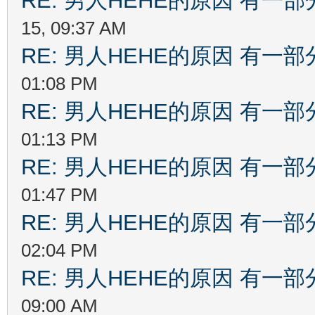
RE: 男人HEHE的原因 有一
15, 09:37 AM
RE: 男人HEHE的原因 有一
01:08 PM
RE: 男人HEHE的原因 有一
01:13 PM
RE: 男人HEHE的原因 有一
01:47 PM
RE: 男人HEHE的原因 有一
02:04 PM
RE: 男人HEHE的原因 有一
09:00 AM