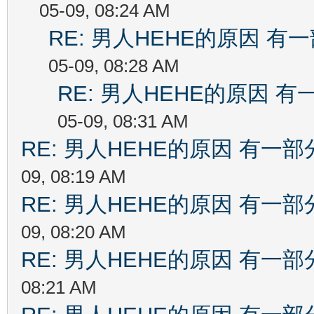
05-09, 08:24 AM
RE: 男人HEHE的原因 
05-09, 08:28 AM
RE: 男人HEHE的原因 
05-09, 08:31 AM
RE: 男人HEHE的原因 有一
09, 08:19 AM
RE: 男人HEHE的原因 有一
09, 08:20 AM
RE: 男人HEHE的原因 有一
08:21 AM