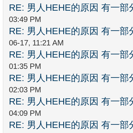
RE: 男人HEHE的原因 有一
03:49 PM
RE: 男人HEHE的原因 有一
06-17, 11:21 AM
RE: 男人HEHE的原因 有一
01:35 PM
RE: 男人HEHE的原因 有一
02:03 PM
RE: 男人HEHE的原因 有一
04:09 PM
RE: 男人HEHE的原因 有一