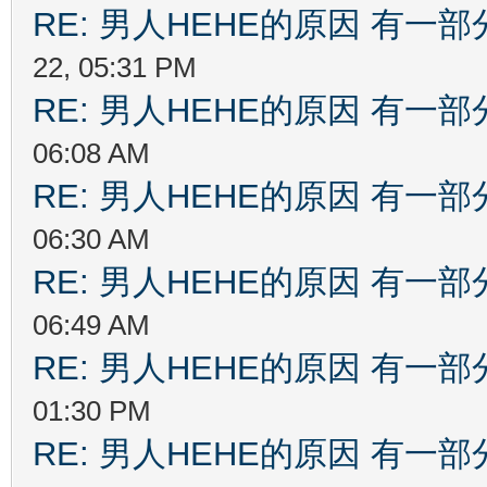
RE: 男人HEHE的原因 有一
22, 05:31 PM
RE: 男人HEHE的原因 有一
06:08 AM
RE: 男人HEHE的原因 有一
06:30 AM
RE: 男人HEHE的原因 有一
06:49 AM
RE: 男人HEHE的原因 有一
01:30 PM
RE: 男人HEHE的原因 有一