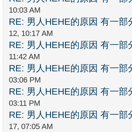
10:03 AM
RE: 男人HEHE的原因 有一
12, 10:17 AM
RE: 男人HEHE的原因 有一
11:42 AM
RE: 男人HEHE的原因 有一
03:06 PM
RE: 男人HEHE的原因 有一
03:11 PM
RE: 男人HEHE的原因 有一
17, 07:05 AM