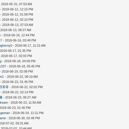
 2018-05-31, 07:53 AM
- 2018-06-12, 12:15 PM
- 2018-06-12, 01:58 PM
- 2018-06-12, 02:10 PM
- 2018-06-13, 07:53 AM
 2018-06-13, 08:27 AM
m
- 2018-06-16, 12:44 PM
47
- 2018-06-16, 03:49 PM
nghorny0
- 2018-06-17, 11:21 AM
 2018-06-17, 01:35 PM
 2018-06-17, 02:03 PM
ng
- 2018-06-18, 04:09 PM
1337
- 2018-06-18, 05:45 PM
- 2018-06-19, 02:08 PM
anC
- 2018-06-22, 08:10 AM
- 2018-06-22, 01:45 PM
淫零零
- 2018-06-22, 02:02 PM
- 2018-06-22, 02:14 PM
爾
- 2018-06-23, 06:27 AM
dream
- 2018-06-23, 11:50 AM
2018-06-23, 01:40 PM
ageman
- 2018-06-24, 12:11 PM
ame
- 2018-06-30, 02:48 PM
018-07-02, 09:31 AM
 2018-07-02, 10:44 AM