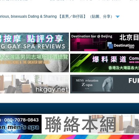
 curious, bisexuals Dating & Sharing 【直男／Bi仔區】 （貼圖、分享）