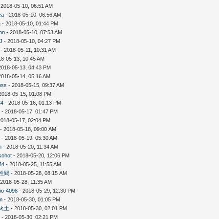
 2018-05-10, 06:51 AM
ea
- 2018-05-10, 06:56 AM
a
- 2018-05-10, 01:44 PM
on
- 2018-05-10, 07:53 AM
gJ
- 2018-05-10, 04:27 PM
- 2018-05-11, 10:31 AM
18-05-13, 10:45 AM
2018-05-13, 04:43 PM
2018-05-14, 05:16 AM
oss
- 2018-05-15, 09:37 AM
2018-05-15, 01:08 PM
34
- 2018-05-16, 01:13 PM
7
- 2018-05-17, 01:47 PM
2018-05-17, 02:04 PM
- 2018-05-18, 09:00 AM
k
- 2018-05-19, 05:30 AM
n
- 2018-05-20, 11:34 AM
sohot
- 2018-05-20, 12:06 PM
34
- 2018-05-25, 11:55 AM
性聞
- 2018-05-28, 08:15 AM
 2018-05-28, 11:35 AM
po-4098
- 2018-05-29, 12:30 PM
am
- 2018-05-30, 01:05 PM
火土
- 2018-05-30, 02:01 PM
6
- 2018-05-30, 02:21 PM