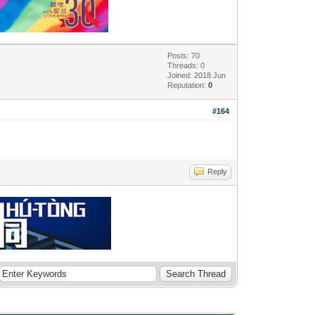
Posts: 70
Threads: 0
Joined: 2018 Jun
Reputation:
0
#164
Reply