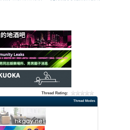
Thread Rating:
Thread Modes