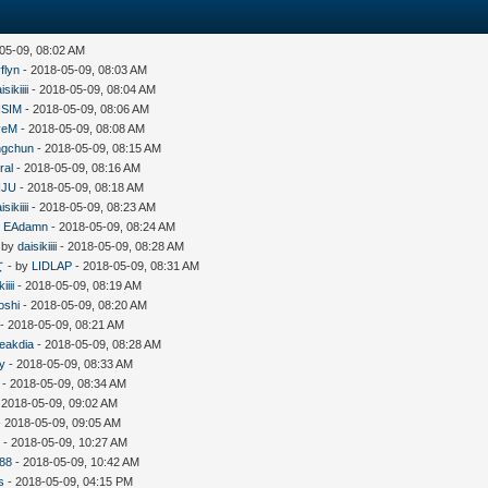
05-09, 08:02 AM
flyn
- 2018-05-09, 08:03 AM
isikiiii
- 2018-05-09, 08:04 AM
SIM
- 2018-05-09, 08:06 AM
veM
- 2018-05-09, 08:08 AM
ngchun
- 2018-05-09, 08:15 AM
ral
- 2018-05-09, 08:16 AM
NJU
- 2018-05-09, 08:18 AM
isikiiii
- 2018-05-09, 08:23 AM
y
EAdamn
- 2018-05-09, 08:24 AM
 by
daisikiiii
- 2018-05-09, 08:28 AM
女
- by
LIDLAP
- 2018-05-09, 08:31 AM
iiii
- 2018-05-09, 08:19 AM
oshi
- 2018-05-09, 08:20 AM
- 2018-05-09, 08:21 AM
eakdia
- 2018-05-09, 08:28 AM
y
- 2018-05-09, 08:33 AM
- 2018-05-09, 08:34 AM
 2018-05-09, 09:02 AM
 2018-05-09, 09:05 AM
7
- 2018-05-09, 10:27 AM
n88
- 2018-05-09, 10:42 AM
s
- 2018-05-09, 04:15 PM