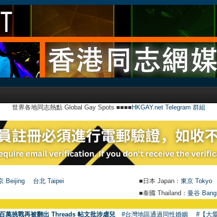
世界各地同志熱點 Global Gay Spots ■■■■
HKGAY.net Telegram 群組
 Beijing
台北 Taipei
■日本 Japan：
東京 Tokyo
■泰國 Thailand：
曼谷 Bang
●
【號外】
百萬挑戰再被翻出 Threads 帖文批涉虐兒
#台灣地區通過同性婚姻
#【大