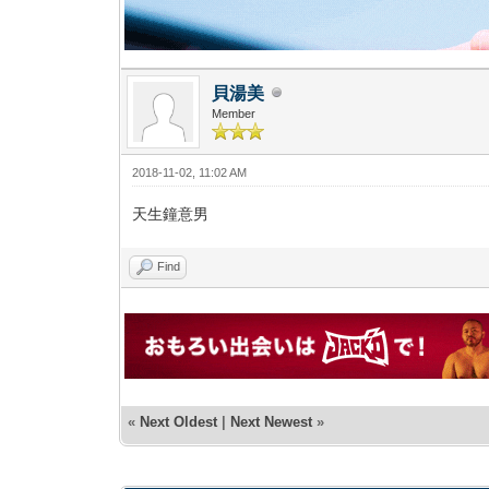
貝湯美
Member
2018-11-02, 11:02 AM
天生鐘意男
Find
«
Next Oldest
|
Next Newest
»