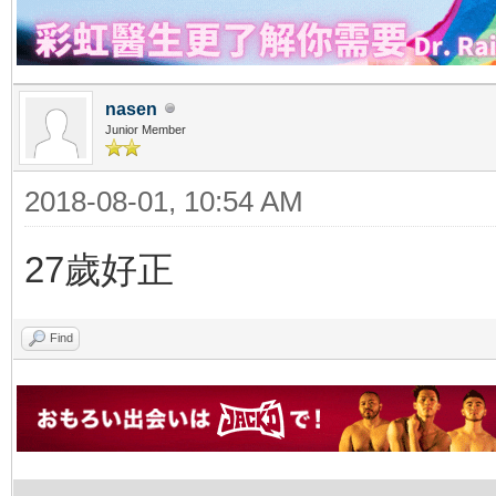
nasen
Junior Member
2018-08-01, 10:54 AM
27歲好正
Find