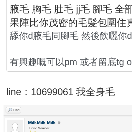
腋毛 胸毛 肚毛 jj毛 腳毛
果陣比你茂密的毛髮包圍住真係
舔你d腋毛同腳毛 然後飲曬你
有興趣
嘅可以pm 或者留底tg or 
line：10699061 我全身毛
Find
MilkMilk Milk
Junior Member