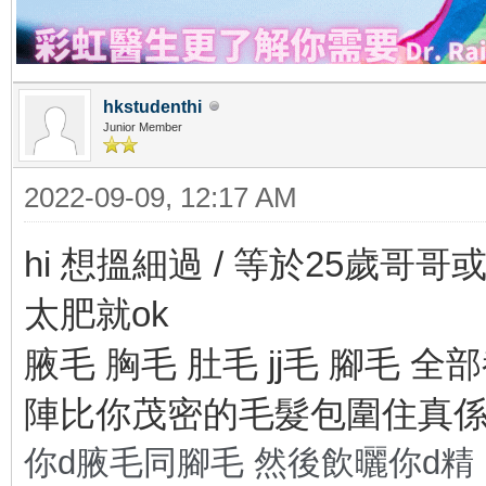
hkstudenthi
Junior Member
2022-09-09, 12:17 AM
hi 想搵細過 / 等於25歲哥哥或者
太肥就ok
腋毛 胸毛 肚毛 jj毛 腳毛 
陣比你茂密的毛髮包圍住真係好
你d腋毛同腳毛 然後飲曬你d精