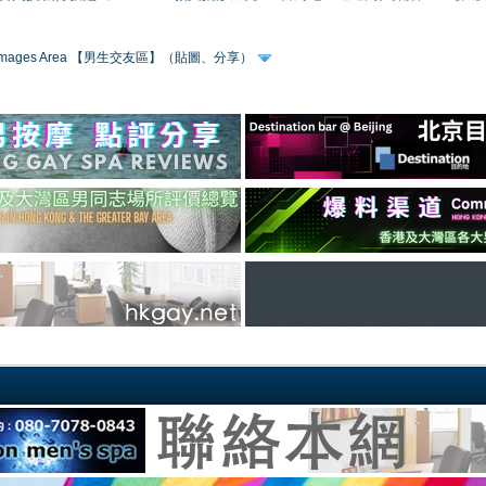
 & Images Area 【男生交友區】（貼圖、分享）