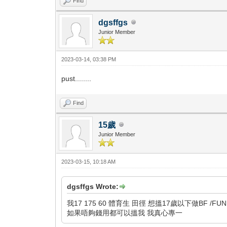
Find
dgsffgs
Junior Member
2023-03-14, 03:38 PM
pust........
Find
15歲
Junior Member
2023-03-15, 10:18 AM
dgsffgs Wrote:
我17 175 60 體育生 田徑 想搵17歲以下做BF /FU
如果唔夠錢用都可以搵我 我真心專一