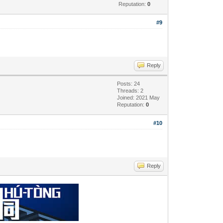
Reputation:
0
#9
Reply
Posts: 24
Threads: 2
Joined: 2021 May
Reputation:
0
#10
Reply