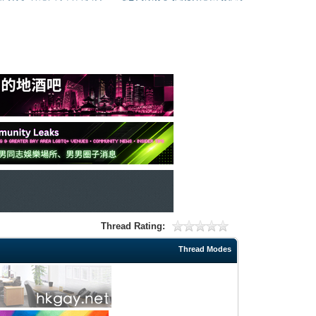
Thread Rating:
Thread Modes