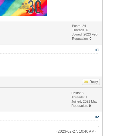
Posts: 24
Threads: 6
Joined: 2023 Feb
Reputation:
0
#1
Reply
Posts: 3
Threads: 1
Joined: 2021 May
Reputation:
0
#2
(2023-02-27, 10:46 AM)