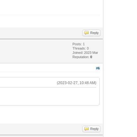
Reply
Posts: 1
Threads: 0
Joined: 2023 Mar
Reputation:
0
#6
(2023-02-27, 10:46 AM)
Reply