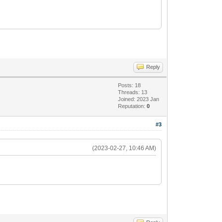
Reply
Posts: 18
Threads: 13
Joined: 2023 Jan
Reputation:
0
#3
(2023-02-27, 10:46 AM)