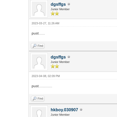
dgsffgs
Junior Member
2023-03-27, 11:26 AM
pust......
Find
dgsffgs
Junior Member
2023-04-08, 02:09 PM
pust.............
Find
hkboy.030907
Junior Member