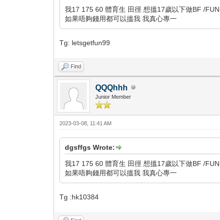
我17 175 60 體育生 田徑 想搵17歲以下做BF /FU
如果唔夠錢用都可以搵我 我真心專一
Tg: letsgetfun99
Find
QQQhhh
Junior Member
2023-03-08, 11:41 AM
dgsffgs Wrote:
我17 175 60 體育生 田徑 想搵17歲以下做BF /FU
如果唔夠錢用都可以搵我 我真心專一
Tg :hk10384