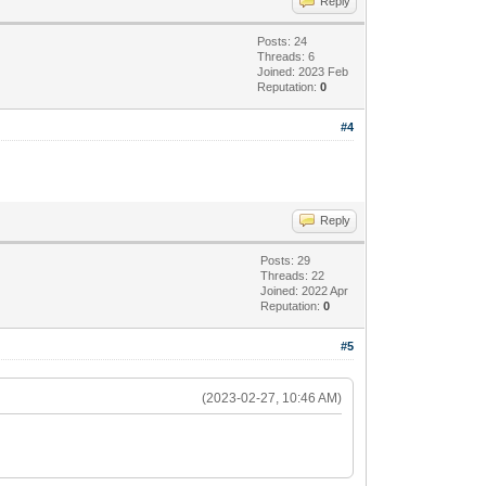
Reply
Posts: 24
Threads: 6
Joined: 2023 Feb
Reputation:
0
#4
Reply
Posts: 29
Threads: 22
Joined: 2022 Apr
Reputation:
0
#5
(2023-02-27, 10:46 AM)