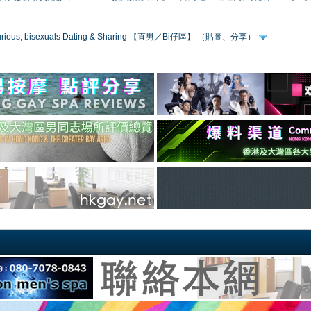
 curious, bisexuals Dating & Sharing 【直男／Bi仔區】 （貼圖、分享）