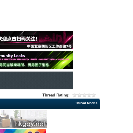
Thread Rating:
Thread Modes