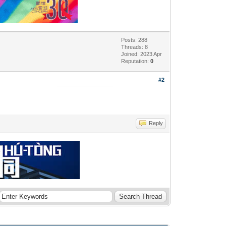
Posts: 288
Threads: 8
Joined: 2023 Apr
Reputation:
0
#2
Reply