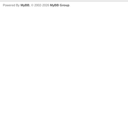
Powered By
MyBB
, © 2002-2026
MyBB Group
.