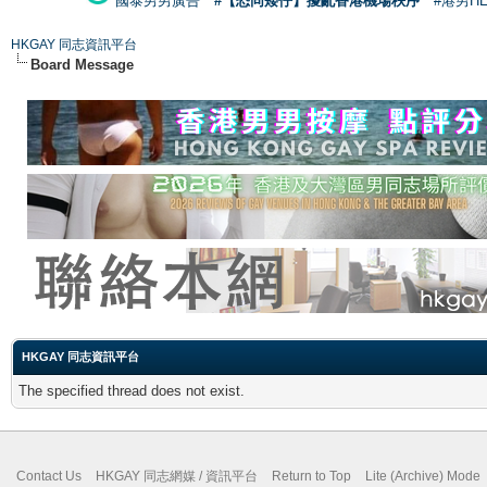
國泰男男廣告
#【恐同矮仔】擾亂香港機場秩序
#港男H
HKGAY 同志資訊平台
Board Message
HKGAY 同志資訊平台
The specified thread does not exist.
Contact Us
HKGAY 同志網媒 / 資訊平台
Return to Top
Lite (Archive) Mode