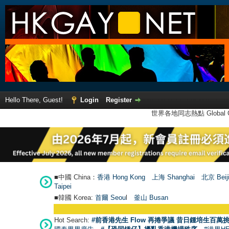
Hello There, Guest!
Login
Register
世界各地同志熱點 Global Ga
■中國 China：
香港 Hong Kong
上海 Shanghai
北京 Beij
Taipei
■韓國 Korea:
首爾 Seou
l
釜山 Busan
Hot Search:
#前香港先生 Flow 再捲爭議 昔日鍾培生百萬挑