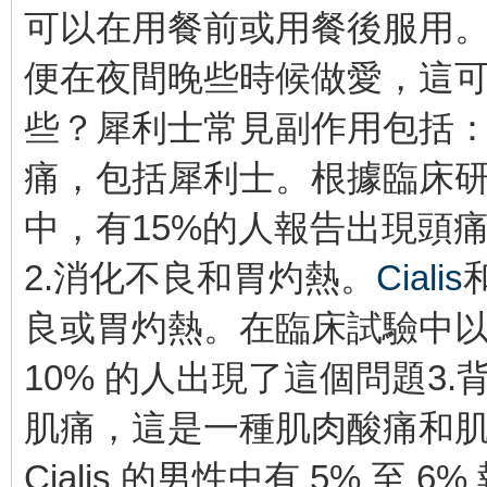
可以在用餐前或用餐後服用
便在夜間晚些時候做愛，這可
些？犀利士常見副作用包括：
痛，包括犀利士。根據臨床研
中，有15%的人報告出現頭
2.消化不良和胃灼熱。
Cialis
良或胃灼熱。在臨床試驗中以20
10% 的人出現了這個問題3.
肌痛，這是一種肌肉酸痛和肌肉痛
Cialis 的男性中有 5% 至