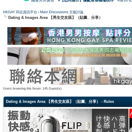
國泰男男廣告
#【恐同矮仔】擾亂香港機場秩序
#港男H
HKGAY 同志資訊平台
›
Main Discussions 主版討論
Dating & Images Area 【男生交友區】（貼圖、分享）
Users browsing this forum: 145 Guest(s)
Dating & Images Area 【男生交友區】（貼圖、分享） - Rules