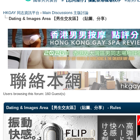
國泰男男廣告
#【恐同矮仔】擾亂香港機場秩序
#港男H
HKGAY 同志資訊平台
›
Main Discussions 主版討論
Dating & Images Area 【男生交友區】（貼圖、分享）
Users browsing this forum: 160 Guest(s)
Dating & Images Area 【男生交友區】（貼圖、分享） - Rules