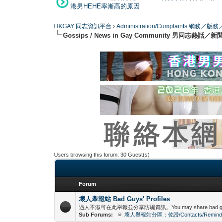
港男HEHE率漸高的原因
HKGAY 同志資訊平台
›
Administration/Complaints 網務
Gossips / News in Gay Community 男同志熱話／新
Users browsing this forum: 30 Guest(s)
Forum
壞人舉報站 Bad Guys' Profiles
遇人不淑可在此舉報並分享防騙資訊。You may share bad guys' profiles
Sub Forums:
壞人舉報站分區：佐證/Contacts/Remind