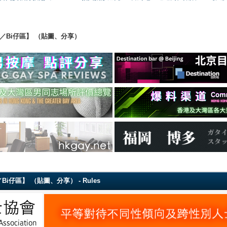
ing 【直男／Bi仔區】 （貼圖、分享）
g 【直男／Bi仔區】 （貼圖、分享） - Rules