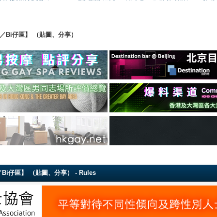
ing 【直男／Bi仔區】 （貼圖、分享）
g 【直男／Bi仔區】 （貼圖、分享） - Rules