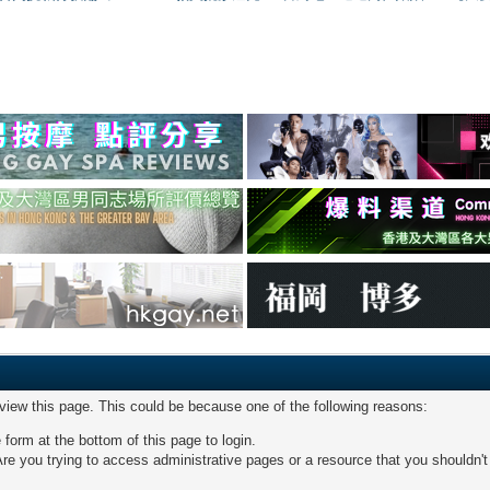
 view this page. This could be because one of the following reasons:
 form at the bottom of this page to login.
re you trying to access administrative pages or a resource that you shouldn't