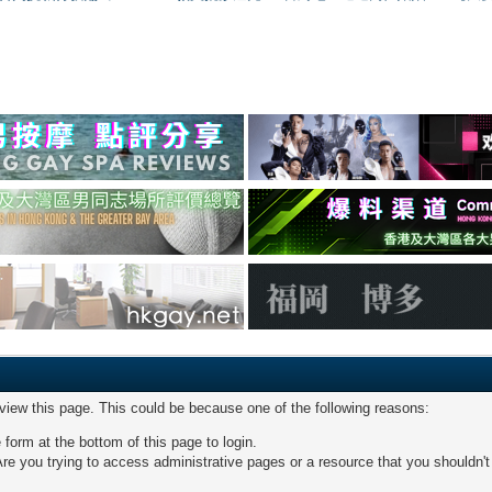
 view this page. This could be because one of the following reasons:
 form at the bottom of this page to login.
re you trying to access administrative pages or a resource that you shouldn't