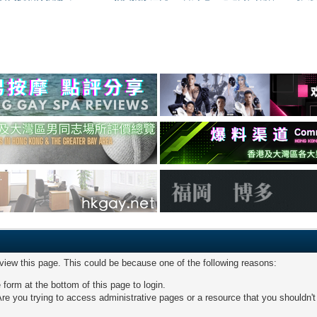
 view this page. This could be because one of the following reasons:
 form at the bottom of this page to login.
re you trying to access administrative pages or a resource that you shouldn't