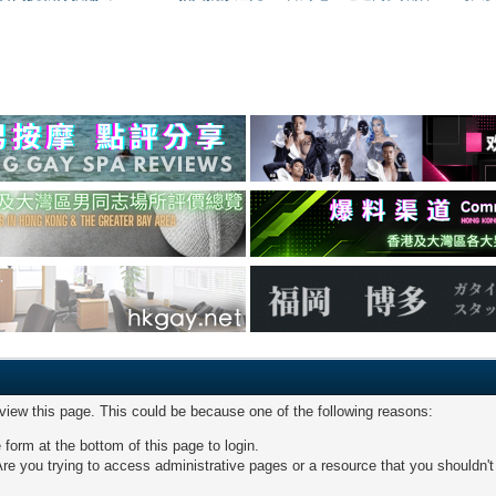
 view this page. This could be because one of the following reasons:
 form at the bottom of this page to login.
re you trying to access administrative pages or a resource that you shouldn't