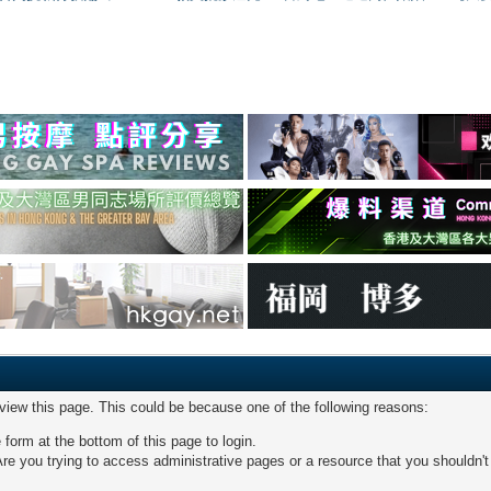
 view this page. This could be because one of the following reasons:
 form at the bottom of this page to login.
re you trying to access administrative pages or a resource that you shouldn't