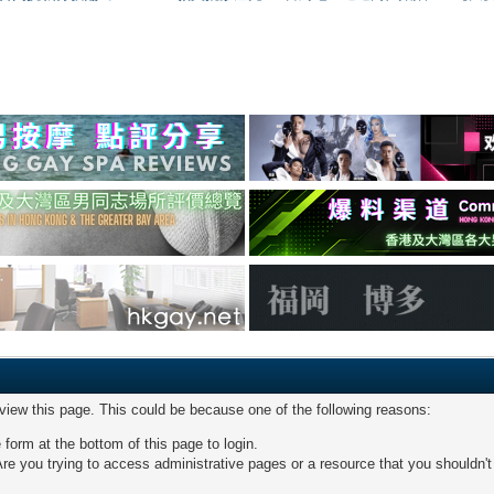
 view this page. This could be because one of the following reasons:
 form at the bottom of this page to login.
re you trying to access administrative pages or a resource that you shouldn't