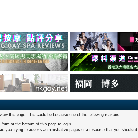
 view this page. This could be because one of the following reasons:
 form at the bottom of this page to login.
re you trying to access administrative pages or a resource that you shouldn't