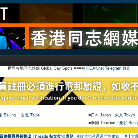
世界各地同志熱點 Global Gay Spots ■■■■
HKGAY.net Telegram 群組
 Beijing
台北 Taipei
■日本 Japan：
東京 Tokyo
■泰國 Thailand：
曼谷 Bang
百萬挑戰再被翻出 Threads 帖文批涉虐兒
#台灣地區通過同性婚姻
#【大