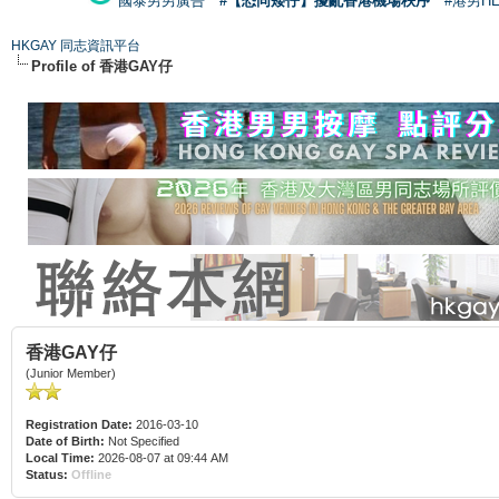
國泰男男廣告
#【恐同矮仔】擾亂香港機場秩序
#港男H
HKGAY 同志資訊平台
Profile of 香港GAY仔
香港GAY仔
(Junior Member)
Registration Date:
2016-03-10
Date of Birth:
Not Specified
Local Time:
2026-08-07 at 09:44 AM
Status:
Offline