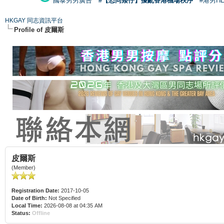
國泰男男廣告
#【恐同矮仔】擾亂香港機場秩序
#港男H
HKGAY 同志資訊平台
Profile of 皮爾斯
皮爾斯
(Member)
Registration Date:
2017-10-05
Date of Birth:
Not Specified
Local Time:
2026-08-08 at 04:35 AM
Status:
Offline