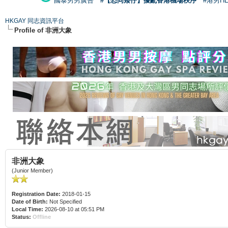
國泰男男廣告
#【恐同矮仔】擾亂香港機場秩序
#港男H
HKGAY 同志資訊平台
Profile of 非洲大象
非洲大象
(Junior Member)
Registration Date:
2018-01-15
Date of Birth:
Not Specified
Local Time:
2026-08-10 at 05:51 PM
Status:
Offline