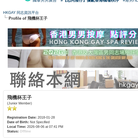
國泰男男廣告
#【恐同矮仔】擾亂香港機場秩序
#港男H
HKGAY 同志資訊平台
Profile of 飛機杯王子
飛機杯王子
(Junior Member)
Registration Date:
2018-01-28
Date of Birth:
Not Specified
Local Time:
2026-08-06 at 07:41 PM
Status:
Offline