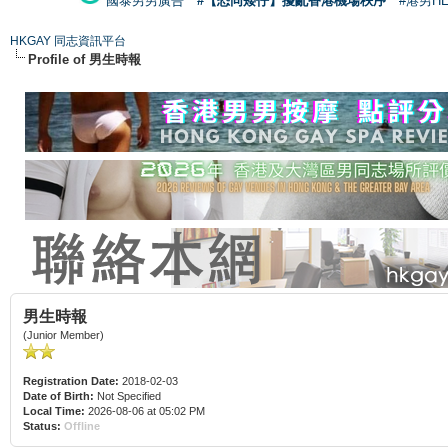
國泰男男廣告
#【恐同矮仔】擾亂香港機場秩序
#港男H
HKGAY 同志資訊平台
Profile of 男生時報
男生時報
(Junior Member)
Registration Date:
2018-02-03
Date of Birth:
Not Specified
Local Time:
2026-08-06 at 05:02 PM
Status:
Offline