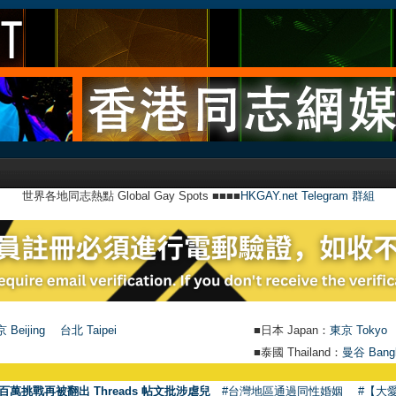
世界各地同志熱點 Global Gay Spots ■■■■
HKGAY.net Telegram 群組
 Beijing
台北 Taipei
■日本 Japan：
東京 Tokyo
■泰國 Thailand：
曼谷 Bang
百萬挑戰再被翻出 Threads 帖文批涉虐兒
#台灣地區通過同性婚姻
#【大