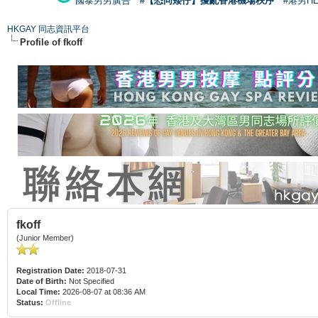
國泰男男廣告
#【恐同矮仔】擾亂香港機場秩序
#港男H
HKGAY 同志資訊平台
Profile of fkoff
fkoff
(Junior Member)
Registration Date:
2018-07-31
Date of Birth:
Not Specified
Local Time:
2026-08-07 at 08:36 AM
Status:
Offline