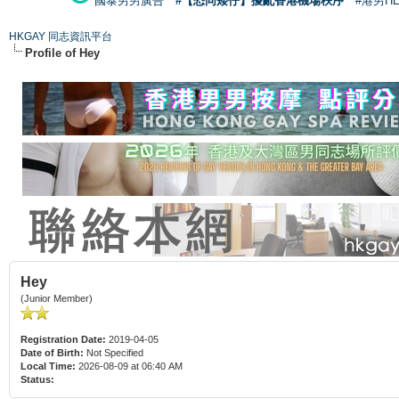
國泰男男廣告
#【恐同矮仔】擾亂香港機場秩序
#港男H
HKGAY 同志資訊平台
Profile of Hey
Hey
(Junior Member)
Registration Date:
2019-04-05
Date of Birth:
Not Specified
Local Time:
2026-08-09 at 06:40 AM
Status: