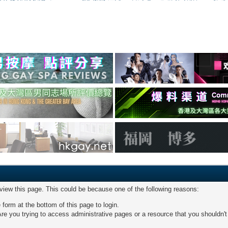
 view this page. This could be because one of the following reasons:
 form at the bottom of this page to login.
re you trying to access administrative pages or a resource that you shouldn't