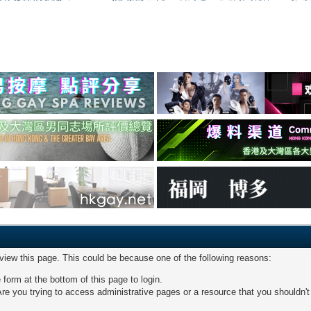
 view this page. This could be because one of the following reasons:
 form at the bottom of this page to login.
re you trying to access administrative pages or a resource that you shouldn't