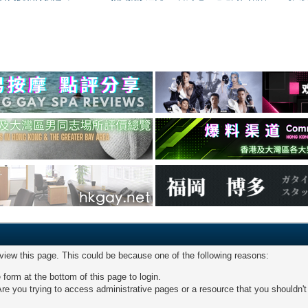
 view this page. This could be because one of the following reasons:
 form at the bottom of this page to login.
re you trying to access administrative pages or a resource that you shouldn't