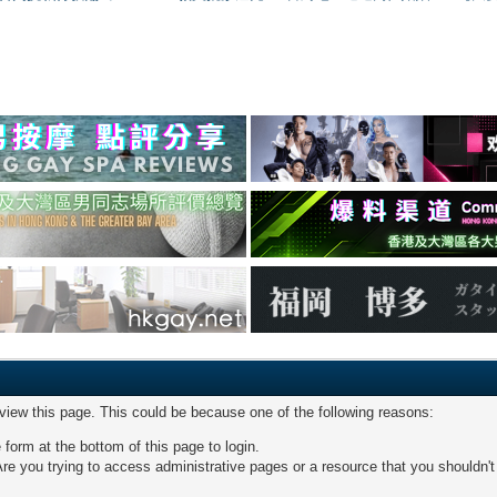
 view this page. This could be because one of the following reasons:
 form at the bottom of this page to login.
re you trying to access administrative pages or a resource that you shouldn't