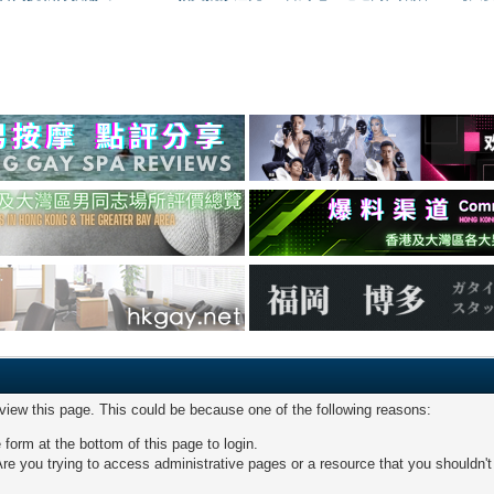
 view this page. This could be because one of the following reasons:
 form at the bottom of this page to login.
re you trying to access administrative pages or a resource that you shouldn't