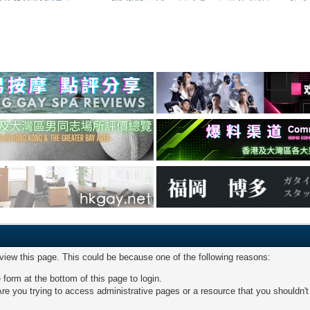
 view this page. This could be because one of the following reasons:
 form at the bottom of this page to login.
re you trying to access administrative pages or a resource that you shouldn't