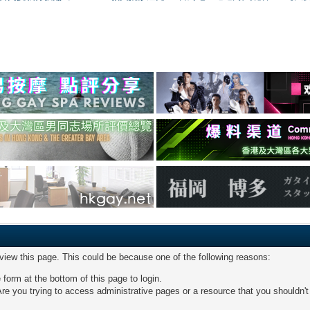
 view this page. This could be because one of the following reasons:
 form at the bottom of this page to login.
re you trying to access administrative pages or a resource that you shouldn't