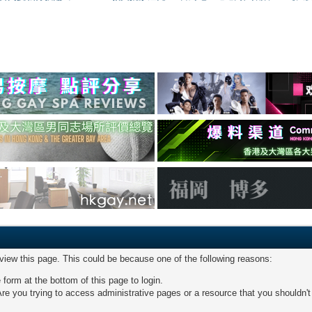
 view this page. This could be because one of the following reasons:
 form at the bottom of this page to login.
re you trying to access administrative pages or a resource that you shouldn't