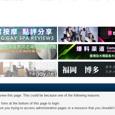
 view this page. This could be because one of the following reasons:
 form at the bottom of this page to login.
re you trying to access administrative pages or a resource that you shouldn't