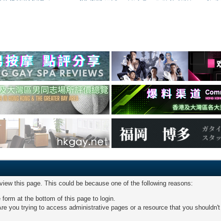
 view this page. This could be because one of the following reasons:
 form at the bottom of this page to login.
re you trying to access administrative pages or a resource that you shouldn't