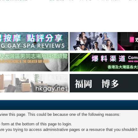
 view this page. This could be because one of the following reasons:
 form at the bottom of this page to login.
re you trying to access administrative pages or a resource that you shouldn't