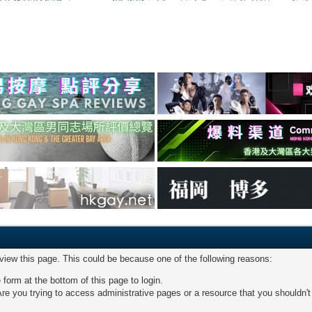
 view this page. This could be because one of the following reasons:
 form at the bottom of this page to login.
re you trying to access administrative pages or a resource that you shouldn't