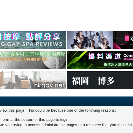
 view this page. This could be because one of the following reasons:
 form at the bottom of this page to login.
re you trying to access administrative pages or a resource that you shouldn't