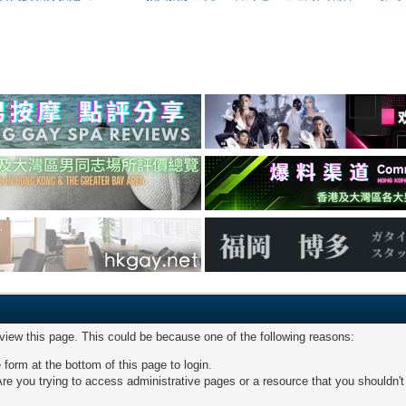
 view this page. This could be because one of the following reasons:
 form at the bottom of this page to login.
re you trying to access administrative pages or a resource that you shouldn't