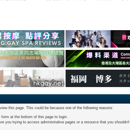
 view this page. This could be because one of the following reasons:
 form at the bottom of this page to login.
re you trying to access administrative pages or a resource that you shouldn't