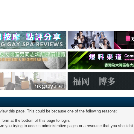
 view this page. This could be because one of the following reasons:
 form at the bottom of this page to login.
re you trying to access administrative pages or a resource that you shouldn't