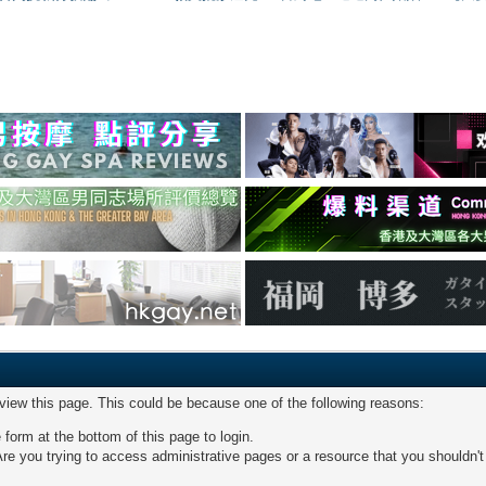
 view this page. This could be because one of the following reasons:
 form at the bottom of this page to login.
re you trying to access administrative pages or a resource that you shouldn't