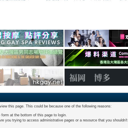
 view this page. This could be because one of the following reasons:
 form at the bottom of this page to login.
re you trying to access administrative pages or a resource that you shouldn't