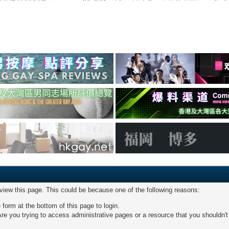
 view this page. This could be because one of the following reasons:
 form at the bottom of this page to login.
re you trying to access administrative pages or a resource that you shouldn't