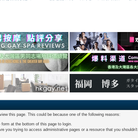
 view this page. This could be because one of the following reasons:
 form at the bottom of this page to login.
re you trying to access administrative pages or a resource that you shouldn't