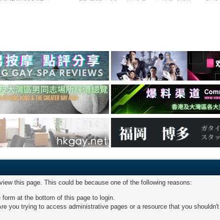
 view this page. This could be because one of the following reasons:
 form at the bottom of this page to login.
re you trying to access administrative pages or a resource that you shouldn't