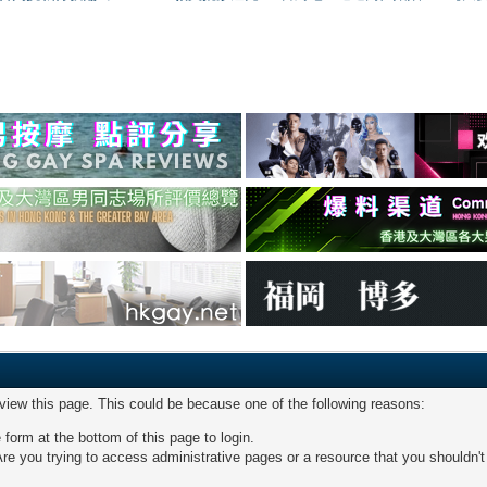
 view this page. This could be because one of the following reasons:
 form at the bottom of this page to login.
re you trying to access administrative pages or a resource that you shouldn't