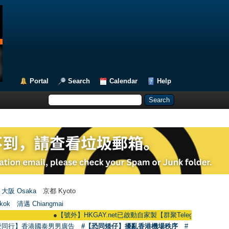
Portal
Search
Calendar
Help
大阪 Osaka
京都 Kyoto
kok
清邁 Chiangmai
●
【號外】HKGAY.net已啟動自家製【群聚Telegram群組】 HKGAY.net h
愛同行】香港國泰男男廣告
#【恐同矮仔】擾亂香港機場秩序
#